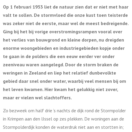
Op 1 februari 1953 liet de natuur zien dat er niet met haar
valt te sollen. De stormvloed die onze kust toen teisterde
was zeker niet de eerste, maar wel de meest bedreigende.
Ging bij het bij vorige overstromingsrampen vooral over
het verlies van bouwgrond en kleine dorpen, nu dreigden
enorme woongebieden en industriegebieden kopje onder
te gaan in de polders die een eeuw eerder ver onder
zeeniveau waren aangelegd. Door de storm braken de
weringen in Zeeland en liep het relatief dunbevolkte
gebied daar snel onder water, waarbij veel mensen bij om
het leven kwamen. Hier kwam het gelukkig niet zover,
maar er vielen wel slachtoffers.
Zo bezweek om half drie ‘s nachts de dijk rond de Stormpolder
in Krimpen aan den IJssel op zes plekken. De woningen aan de
Stormpolderdijk konden de waterdruk niet aan en stortten in;