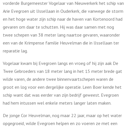
vorderde Burgemeester Vogelaar van Nieuwerkerk het schip van
Arie Evegroen uit IJssellaan in Ouderkerk, die vanwege de storm
en het hoge water zijn schip naar de haven van Kortenoord had
gevaren om daar te schutten. Hij was daar samen met nog
twee schepen van 38 meter lang naartoe gevaren, waaronder
een van de Krimpense familie Heuvelman die in IJssellaan ter
reparatie lag.
Vogelaar kwam bij Evegroen langs en vroeg of hij zijn aak De
Twee Gebroeders van 18 meter lang in het 15 meter brede gat
wilde varen, de andere twee binnenvaartschepen waren de
groot en log voor een dergelijke operatie. Leen Boer kende het
schip want dat was eerder van zijn bedrijf geweest. Evegroen
had hem intussen wel enkele meters langer laten maken.
De jonge Cor Heuvelman, nog maar 22 jaar, maar op het water
opgegroeid, wilde Evegroen helpen en zo voeren ze met een