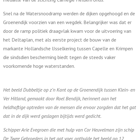
Snel na de Watersnoodramp werden de dijken opgehoogd en de
Groenendijk voorzien van een wegdek. Belangrijker was dat er
door de ramp politiek draagvlak kwam voor de uitvoering van
het Deltaplan, met als eerste project de bouw van de
markante Hollandsche IJsselkering tussen Capelle en Krimpen
die sindsdien bescherming biedt tegen de steeds vaker
voorkomende hoge waterstanden.
Het beeld Dubbeltje op z’n Kant op de Groenendijk tussen Klein- en
Ver Hitland, gemaakt door Roel Bendijk, herinnert aan het
heldhaftige optreden van de mensen die ervoor zorgden dat het gat
dat in de dijk werd geslagen bijtijds werd gedicht.
Schipper Arie Evegroen die met hulp van Cor Heuvelman zijn schip
De Twee Gebroeders in het gat voer, onthulde het beeld op 12