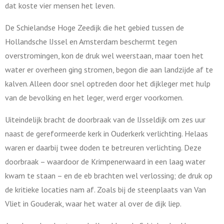
dat koste vier mensen het leven.
De Schielandse Hoge Zeedijk die het gebied tussen de
Hollandsche IJssel en Amsterdam beschermt tegen
overstromingen, kon de druk wel weerstaan, maar toen het
water er overheen ging stromen, begon die aan landzijde af te
kalven. Alleen door snel optreden door het dijkleger met hulp
van de bevolking en het leger, werd erger voorkomen.
Uiteindelijk bracht de doorbraak van de IJsseldijk om zes uur
naast de gereformeerde kerk in Ouderkerk verlichting. Helaas
waren er daarbij twee doden te betreuren verlichting. Deze
doorbraak – waardoor de Krimpenerwaard in een laag water
kwam te staan – en de eb brachten wel verlossing; de druk op
de kritieke locaties nam af. Zoals bij de steenplaats van Van
Vliet in Gouderak, waar het water al over de dijk liep.