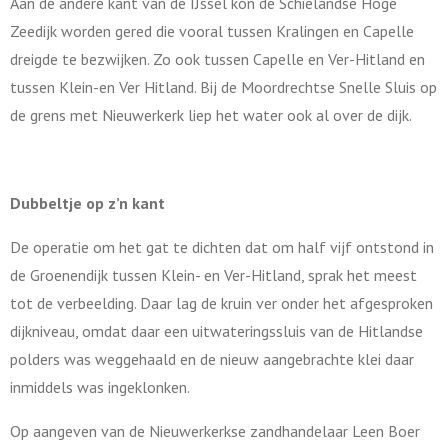
Aan de andere kant van de IJssel kon de Schielandse Hoge
Zeedijk worden gered die vooral tussen Kralingen en Capelle
dreigde te bezwijken. Zo ook tussen Capelle en Ver-Hitland en
tussen Klein-en Ver Hitland. Bij de Moordrechtse Snelle Sluis op
de grens met Nieuwerkerk liep het water ook al over de dijk.
Dubbeltje op z’n kant
De operatie om het gat te dichten dat om half vijf ontstond in
de Groenendijk tussen Klein- en Ver-Hitland, sprak het meest
tot de verbeelding. Daar lag de kruin ver onder het afgesproken
dijkniveau, omdat daar een uitwateringssluis van de Hitlandse
polders was weggehaald en de nieuw aangebrachte klei daar
inmiddels was ingeklonken.
Op aangeven van de Nieuwerkerkse zandhandelaar Leen Boer