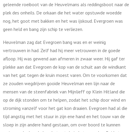
geleende roeiboot van de Heuvelmans als reddingsboot naar de
plek des onheils. De orkaan die het water opstuwde woedde
nog, het goot met bakken en het was ijskoud. Evergroen was
geen held en bang zijn schip te verliezen.
Heuvelman zag dat Evegroen bang was en er weinig
vertrouwen in had. Zelf had hij meer vetrouwen in de goede
afloop. Hij was gewend aan afmeren in zwaar weer. Hij gaf ter
plekke aan dat Evegroen de kop van de schuit aan de windkant
van het gat tegen de kruin moest varen. Om te voorkomen dat
ze zouden wegdrijven gooide Heuvelman een lijn naar de
mensen van de steenfabriek van Mijnlieff op Klein Hitland die
op de dijk stonden om te helpen, zodat het schip door wind en
stroming vanzelf voor het gat kon draaien. Evegroen had al die
tijd angstig met het stuur in zijn ene hand en het touw van de
sloep in zijn andere hand gestaan, om over boord te kunnen