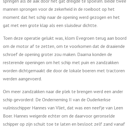
springen als de aak door het gat dreigde te spoelen. Beide twee
mannen sprongen voor de zekerheid in de roeiboot op het
moment dat het schip naar de opening werd gezogen en het
gat met een grote klap als een sluisdeur dichtte.
Toen deze operatie gelukt was, klom Evegroen terug aan boord
om de motor af te zetten, om te voorkomen dat de draaiende
schroef de opening groter zou maken. Daarna konden de
resterende openingen om het schip met puin en zandzakken
worden dichtgemaakt die door de lokale boeren met tractoren
werden aangevoerd.
Om meer zandzakken naar die plek te brengen werd een ander
schip gevorderd: De Onderneming II van de Ouderkerkse
vuilnisschipper Hannes van Vliet, dat was een neefje van Leen
Boer. Hannes weigerde echter om de daarvoor geronselde
schipper op zijn schuit toe te laten en besloot zelf zand vanaf