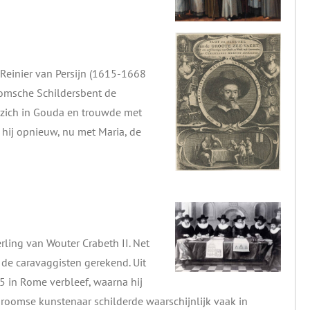
 Reinier van Persijn (1615-1668
oomsche Schildersbent de
 zich in Gouda en trouwde met
hij opnieuw, nu met Maria, de
rling van Wouter Crabeth II. Net
ot de caravaggisten gerekend. Uit
25 in Rome verbleef, waarna hij
oomse kunstenaar schilderde waarschijnlijk vaak in