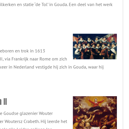
kerken en statie ‘de Tol’ in Gouda. Een deel van het werk
geboren en trok in 1613
I, via Frankrijk naar Rome om zich
keer in Nederland vestigde hij zich in Gouda, waar hij
 II
de Goudse glazenier Wouter
r Woutersz Crabeth. Hij leerde het