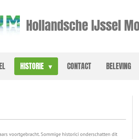
Hollandsche IJssel Mo
EL
HISTORIE
CONTACT
BELEVING
ars voortgebracht. Sommige historici onderschatten dit