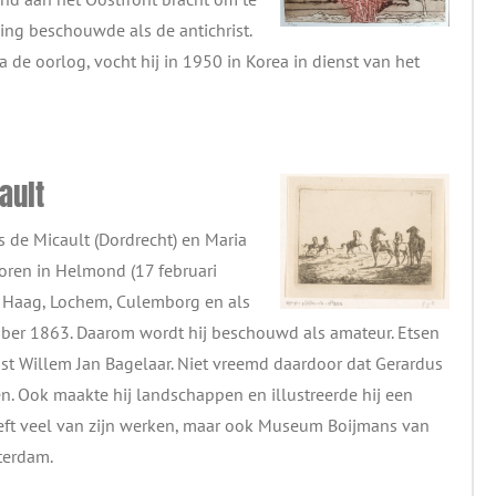
ing beschouwde als de antichrist.
 de oorlog, vocht hij in 1950 in Korea in dienst van het
ault
 de Micault (Dordrecht) en Maria
oren in Helmond (17 februari
 Haag, Lochem, Culemborg en als
mber 1863. Daarom wordt hij beschouwd als amateur. Etsen
Ernst Willem Jan Bagelaar. Niet vreemd daardoor dat Gerardus
n. Ook maakte hij landschappen en illustreerde hij een
eft veel van zijn werken, maar ook Museum Boijmans van
terdam.