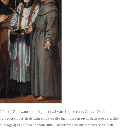
6.6 cm)
. Zij kwamen om bij de inval van de geuzen in Gouda. Op de
broederkloost. In de tuin soldaten die jacht maken op collatiebroeders, die
. Mogelijk is de tweede van links Gaspar Arnoldi die met een paard van