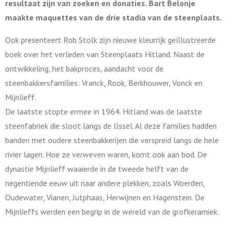
resultaat zijn van zoeken en donaties. Bart Belonje
maakte maquettes van de drie stadia van de steenplaats.
Ook presenteert Rob Stolk zijn nieuwe kleurrijk geïllustreerde
boek over het verleden van Steenplaats Hitland. Naast de
ontwikkeling, het bakproces, aandacht voor de
steenbakkersfamilies: Vranck, Rook, Berkhouwer, Vonck en
Mijnlieff.
De laatste stopte ermee in 1964. Hitland was de laatste
steenfabriek die sloot langs de IJssel. Al deze families hadden
banden met oudere steenbakkerijen die verspreid langs de hele
rivier lagen. Hoe ze verweven waren, komt ook aan bod. De
dynastie Mijnlieff waaierde in de tweede helft van de
negentiende eeuw uit naar andere plekken, zoals Woerden,
Oudewater, Vianen, Jutphaas, Herwijnen en Hagenstein. De
Mijnlieffs werden een begrip in de wereld van de grofkeramiek.