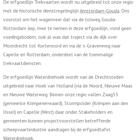
De erfgoedlijn Trekvaarten wordt nu uitgebreid tot onze regio
met de historische dienstregelinglijn
Amsterdam-Gouda
. Ons
voorstel om het wagenveer dat via de tolweg Gouda-
Rotterdam liep, mee te nemen in deze erfgoedlijn, vond geen
voedingsbodem, ook al was dat traject via de dijk over
Moordrecht tot Kortenoord en via de ’s-Gravenweg naar
Capelle en Rotterdam, onderdeel van de toenmalige
trekvaartdiensten.
De erfgoedlijn Waterdriehoek wordt van de Drechtsteden
uitgebreid naar Hoek van Holland (via de Noord, Nieuwe Maas
en Nieuwe Waterweg. Binnen onze regio vallen Zaag55
(gemeente Krimpenerwaard), Stormpolder (Krimpen aan den
IJssel) en Capelle (West) daar onder. Stakeholders en
gemeenten kunnen projectvoorstellen betreffende
scheepvaartindustrie aandragen bij de erfgoedtafel
Waterdriehoek.