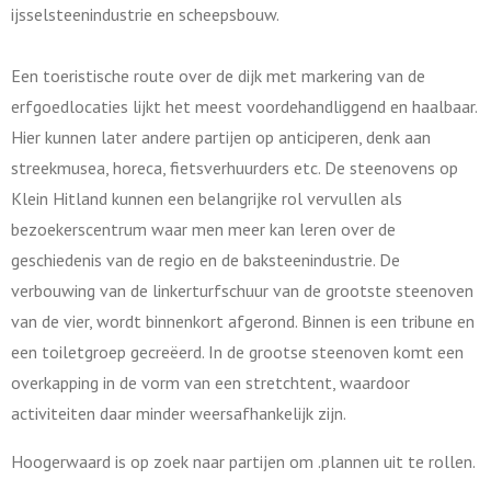
ijsselsteenindustrie en scheepsbouw.
Een toeristische route over de dijk met markering van de
erfgoedlocaties lijkt het meest voordehandliggend en haalbaar.
Hier kunnen later andere partijen op anticiperen, denk aan
streekmusea, horeca, fietsverhuurders etc. De steenovens op
Klein Hitland kunnen een belangrijke rol vervullen als
bezoekerscentrum waar men meer kan leren over de
geschiedenis van de regio en de baksteenindustrie. De
verbouwing van de linkerturfschuur van de grootste steenoven
van de vier, wordt binnenkort afgerond. Binnen is een tribune en
een toiletgroep gecreëerd. In de grootse steenoven komt een
overkapping in de vorm van een stretchtent, waardoor
activiteiten daar minder weersafhankelijk zijn.
Hoogerwaard is op zoek naar partijen om .plannen uit te rollen.