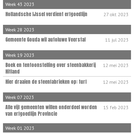
Week 43 2023
Hollandsche IJssel verdient erfgoedlijn
27 okt 2023
Week 28 2023
Gemeente Gouda wil autoluwe Veerstal
11 jul 2023
Week 19 2023
Boek en tentoonstelling over steenbakkerij
12 mei 2023
Hitland
Hier draaien de steenfabrieken op: turf
12 mei 2023
Week 07 2023
Alle vijf gemeenten willen onderdeel worden
15 feb 2023
van erfgoedlijn Provincie
Week 01 2023