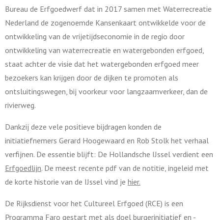
Bureau de Erfgoedwerf dat in 2017 samen met Waterrecreatie
Nederland de zogenoemde Kansenkaart ontwikkelde voor de
ontwikkeling van de vrijetijdseconomie in de regio door
ontwikkeling van waterrecreatie en watergebonden erfgoed,
staat achter de visie dat het watergebonden erfgoed meer
bezoekers kan krijgen door de dijken te promoten als
ontsluitingswegen, bij voorkeur voor langzaamverkeer, dan de
rivierweg.
Dankzij deze vele positieve bijdragen konden de
initiatiefnemers Gerard Hoogewaard en Rob Stolk het verhaal
verfijnen. De essentie blijft: De Hollandsche IJssel verdient een
Erfgoedlijn
. De meest recente pdf van de notitie, ingeleid met
de korte historie van de IJssel vind je
hier.
De Rijksdienst voor het Cultureel Erfgoed (RCE) is een
Programma Faro gestart met als doel burgerinitiatief en -