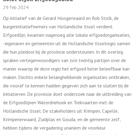
29 feb 2024
Op initiatief van de Gerard Hoogerwaard en Rob Stolk, de
burgerinitiatiefnemers van Hollandsche IJssel verdient
Erfgoedlijn, kwamen nagenoeg alle lokale erfgoedorganisaties,
-eigenaren en gemeenten uit de Hollandsche IJsselregio samen
die hun pleidooi bij de provincie ondersteunen. In dit overleg
spraken vertegenwoordigers van zo’n twintig partijen over de
manier waarop de deze regio het erfgoed beter beleefbaar kan
maken. Slechts enkele belanghebbende organisaties ontbraken,
die vooraf te kennen hadden gegeven zich aan te sluiten bij de
initiatieven. De provincie doet onderzoek naar de uitbreiding van
de Erfgoedlijnen Waterdriehoek en Trekvaarten met de
Hollandsche IJssel. De stakeholders uit Krimpen, Capelle,
Krimpenerwaard, Zuidplas en Gouda, en de gemeente zelf,
hebben tijdens de vergadering unaniem de voorkeur