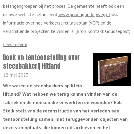
belangengroepen bij het proces. De gemeente heeft ook een
nieuwe website gelanceerd
www.goudagoedopweg.nl
waar
informatie over het Verkeerscirculatieplan (VCP) en de
verschillende projecten te vinden is. (Bron Kontakt Goudsepost)
Lees meer »
Boek en tentoonstelling over
steenbakkerij Hitland
12 mei 2023
Wie waren de steenbakkers op Klein
Hitland? Wat hebben we terug kunnen vinden van de
fabriek en de mensen die er werkten en woonden? Rob
Stolk stelt van de reconstructie van het verleden een
tentoonstelling samen, met teruggevonden objecten van
deze steenplaats, die komen uit archieven en het