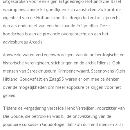
uitgesproken voor een eigen Erfgoedregio Hollandsche IJssel
waarop bestaande Erfgoedlijnen zich aansluiten. Zo komt de
eigenheid van de Hollandsche IJsselregio beter tot zijn recht
dan als onderdeel van een bestaande Erfgoedlijn. Deze
boodschap is aan de provincie overgebracht en aan het
adviesbureau Arcadis.
Aanwezig waren vertegenwoordigers van de archeologische en
historische verenigingen, stichtingen en de archiefdienst. Ook
mensen van Streekmuseum Krimpenerwaard, Steenovens Klein
Hitland, GoudAsfalt en Zaag55 waren er om mee te denken
over de mogelijkheden om meer exposure te krijgen voor het
gebied.
Tijdens de vergadering vertelde Henk Verreijken, voorzitter van
Die Goude, die betrokken was bij de ontwikkeling van de
populaire cursussen Goudologie, dat zo’n duizend mensen zich