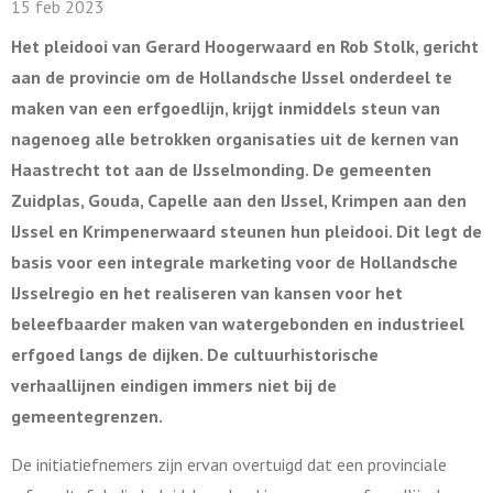
15 feb 2023
Het pleidooi van Gerard Hoogerwaard en Rob Stolk, gericht
aan de provincie om de Hollandsche IJssel onderdeel te
maken van een erfgoedlijn, krijgt inmiddels steun van
nagenoeg alle betrokken organisaties uit de kernen van
Haastrecht tot aan de IJsselmonding. De gemeenten
Zuidplas, Gouda, Capelle aan den IJssel, Krimpen aan den
IJssel en Krimpenerwaard steunen hun pleidooi. Dit legt de
basis voor een integrale marketing voor de Hollandsche
IJsselregio en het realiseren van kansen voor het
beleefbaarder maken van watergebonden en industrieel
erfgoed langs de dijken. De cultuurhistorische
verhaallijnen eindigen immers niet bij de
gemeentegrenzen.
De initiatiefnemers zijn ervan overtuigd dat een provinciale