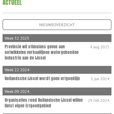
ACTUEEL
NIEUWSOVERZICHT
Week 32 2025
Provincie wil stimulans geven aan
4 aug 2025
ontwikkelen verhaallijnen watergebonden
industrie aan de IJssel
Week 22 2024
Hollandsche IJssel wordt geen erfgoedlijn
1 jun 2024
Week 09 2024
Organisaties rond Hollandsche IJssel willen
29 feb 2024
liefst eigen Erfgoedgebied