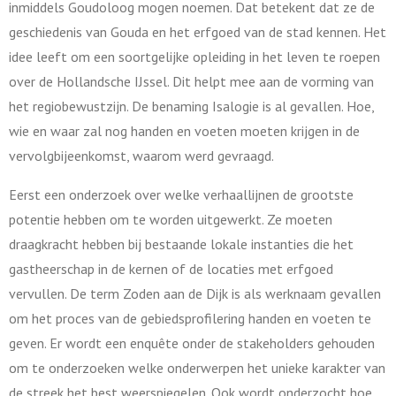
inmiddels Goudoloog mogen noemen. Dat betekent dat ze de
geschiedenis van Gouda en het erfgoed van de stad kennen. Het
idee leeft om een soortgelijke opleiding in het leven te roepen
over de Hollandsche IJssel. Dit helpt mee aan de vorming van
het regiobewustzijn. De benaming Isalogie is al gevallen. Hoe,
wie en waar zal nog handen en voeten moeten krijgen in de
vervolgbijeenkomst, waarom werd gevraagd.
Eerst een onderzoek over welke verhaallijnen de grootste
potentie hebben om te worden uitgewerkt. Ze moeten
draagkracht hebben bij bestaande lokale instanties die het
gastheerschap in de kernen of de locaties met erfgoed
vervullen. De term Zoden aan de Dijk is als werknaam gevallen
om het proces van de gebiedsprofilering handen en voeten te
geven. Er wordt een enquête onder de stakeholders gehouden
om te onderzoeken welke onderwerpen het unieke karakter van
de streek het best weerspiegelen. Ook wordt onderzocht hoe