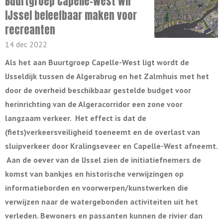
Buurtgroep Capelle-West wil
IJssel beleefbaar maken voor
recreanten
14 dec 2022
Als het aan Buurtgroep Capelle-West ligt wordt de
IJsseldijk tussen de Algerabrug en het Zalmhuis met het
door de overheid beschikbaar gestelde budget voor
herinrichting van de Algeracorridor een zone voor
langzaam verkeer. Het effect is dat de
(fiets)verkeersveiligheid toeneemt en de overlast van
sluipverkeer door Kralingseveer en Capelle-West afneemt.
Aan de oever van de IJssel zien de initiatiefnemers de
komst van bankjes en historische verwijzingen op
informatieborden en voorwerpen/kunstwerken die
verwijzen naar de watergebonden activiteiten uit het
verleden. Bewoners en passanten kunnen de rivier dan