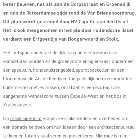
beter beleven, net als aan de Dorpsstraat en Groenedijk
en aan de Rotterdamse zijde rond de Van Brienenoordbrug.
Dit plan wordt gesteund door HV Capelle aan den IJssel.
Het is ook meegenomen in het pleidooi Hollandsche IJssel
verdient een Erfgoedlijn van Hoogerwaard en Stolk.
Het fietspad onder aan de dijk kan dan een lommerrijke
wandellaan worden en de groenvoorziening ernaast ondermeer
een speeltuin, hondenuitrengebied, sporttoestellen en een
bloemenweide.
Als de bedrijven langs de dijk hun verrommelde
buitenterrein netjes maken, ontstaat
er een ecologische
aangename wandelzone tussen Capelle-West en het bos in
Kralingseveer.
Op
maakcapelle.nl
vragen ze stakeholders en overheden om
een donatie te doen om hun ideeën door een architectenbureau
te kunnen laten visualiseren en presenteren. Hiermee is ruim