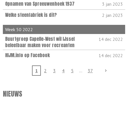
Opnamen van Spreeuwenhoek 1937
3 jan 2023
Welke steenfabriek is dit?
2 jan 2023
Week 50 2022
Buurtgroep Capelle-West wil IJssel
14 dec 2022
beleefbaar maken voor recreanten
HIJM.info op Facebook
14 dec 2022
1
2
3
4
5
37
NIEUWS