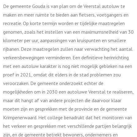
De gemeente Gouda is van plan om de Veerstal autoluw te
maken en meer ruimte te bieden aan fietsers, voetgangers en
recreatie. Op korte termijn worden er tijdelijke maatregelen
genomen, zoals het instellen van een maximumsnelheid van 30
kilometer per uur, aanpassingen van kruispunten en smallere
rijbanen. Deze maatregelen zullen naar verwachting het aantal
verkeersbewegingen verminderen. Een definitieve herinrichting
met een autoluw karakter is nog niet mogelijk gebleken na een
proef in 2021, omdat dit elders in de stad problemen zou
veroorzaken. De gemeente onderzoekt echter de
mogelijkheden om in 2030 een autoluwe Veerstal te realiseren,
maar dit hangt af van andere projecten die daarvoor klaar
moeten zijn en gesprekken met de provincie en de gemeente
Krimpenerwaard. Het college benadrukt dat het monitoren van
het verkeer en gesprekken met verschillende partijen belangrijk
zijn, en de gemeente betrekt bewoners, ondernemers en