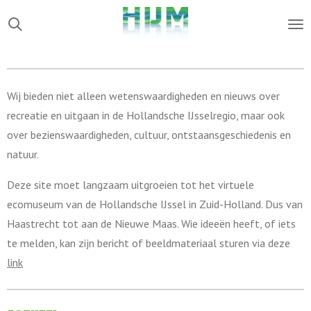
Ga
direct
naar
de
hoofdinhoud
Wij bieden niet alleen wetenswaardigheden en nieuws over
recreatie en uitgaan in de Hollandsche IJsselregio, maar ook
over bezienswaardigheden, cultuur, ontstaansgeschiedenis en
natuur.
Deze site moet langzaam uitgroeien tot het virtuele
ecomuseum van de Hollandsche IJssel in Zuid-Holland. Dus van
Haastrecht tot aan de Nieuwe Maas. Wie ideeën heeft, of iets
te melden, kan zijn bericht of beeldmateriaal sturen via deze
link