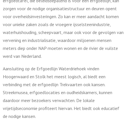
erfgoedtafel, die beleidsbepalend is voor een erfgoedlijn, kan
zorgen voor de nodige organisatiestructuur en deuren opent
voor overheidsinvesteringen. Zo kan er meer aandacht komen
voor unieke zaken zoals de vroegere ijsselsteenindustrie,
waterhuishouding, scheepvaart, maar ook voor de gevolgen van
vervening en industrialisatie, waardoor miljoenen mensen
meters diep onder NAP moeten wonen en de rivier de vuilste
werd van Nederland.
Aansluiting op de Erfgoedlijn Waterdriehoek vinden
Hoogerwaard en Stolk het meest logisch, al biedt een
verbinding met de erfgoedlijn Trekvaarten ook kansen.
Streekmusea, erfgoedlocaties en oudheidskamers, kunnen
daardoor meer bezoekers verwachten. De lokale
vrijetijdseconomie profiteert hiervan. Het biedt ook educatief
de nodige kansen.