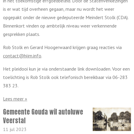
in het toekomstige erfgoedbeleid. Door de Statenverkiezingen
is er wat tijd overheen gegaan, maar nu wordt het weer
opgepakt onder de nieuwe gedeputeerde Meindert Stolk (CDA).
Binnenkort vinden op ambtelijk niveau weer verkennende
gesprekken plaats.
Rob Stolk en Gerard Hoogerwaard krijgen graag reacties via
contact@hijm.info
.
Het pleidooi kun je via onderstaande link downloaden. Voor een
toelichting is Rob Stolk ook telefonisch bereikbaar via 06-283
383 23.
Lees meer »
Gemeente Gouda wil autoluwe
Veerstal
11 jul 2023