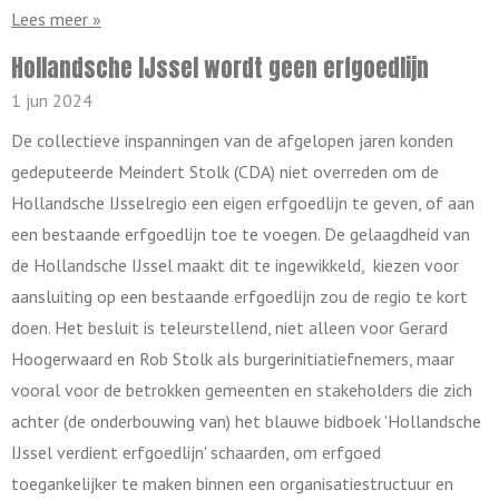
Lees meer »
Hollandsche IJssel wordt geen erfgoedlijn
1 jun 2024
De collectieve inspanningen van de afgelopen jaren konden
gedeputeerde Meindert Stolk (CDA) niet overreden om de
Hollandsche IJsselregio een eigen erfgoedlijn te geven, of aan
een bestaande erfgoedlijn toe te voegen. De gelaagdheid van
de Hollandsche IJssel maakt dit te ingewikkeld, kiezen voor
aansluiting op een bestaande erfgoedlijn zou de regio te kort
doen. Het besluit is teleurstellend, niet alleen voor Gerard
Hoogerwaard en Rob Stolk als burgerinitiatiefnemers, maar
vooral voor de betrokken gemeenten en stakeholders die zich
achter (de onderbouwing van) het blauwe bidboek 'Hollandsche
IJssel verdient erfgoedlijn' schaarden, om erfgoed
toegankelijker te maken binnen een organisatiestructuur en