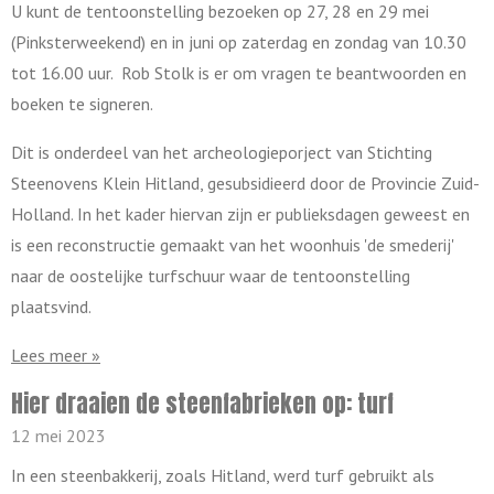
U kunt de tentoonstelling bezoeken op 27, 28 en 29 mei
(Pinksterweekend) en in juni op zaterdag en zondag van 10.30
tot 16.00 uur. Rob Stolk is er om vragen te beantwoorden en
boeken te signeren.
Dit is onderdeel van het archeologieporject van Stichting
Steenovens Klein Hitland, gesubsidieerd door de Provincie Zuid-
Holland. In het kader hiervan zijn er publieksdagen geweest en
is een reconstructie gemaakt van het woonhuis 'de smederij'
naar de oostelijke turfschuur waar de tentoonstelling
plaatsvind.
Lees meer »
Hier draaien de steenfabrieken op: turf
12 mei 2023
In een steenbakkerij, zoals Hitland, werd turf gebruikt als