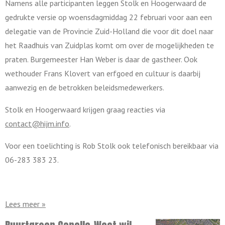
Namens alle participanten leggen Stolk en Hoogerwaard de
gedrukte versie op woensdagmiddag 22 februari voor aan een
delegatie van de Provincie Zuid-Holland die voor dit doel naar
het Raadhuis van Zuidplas komt om over de mogelijkheden te
praten. Burgemeester Han Weber is daar de gastheer. Ook
wethouder Frans Klovert van erfgoed en cultuur is daarbij
aanwezig en de betrokken beleidsmedewerkers.
Stolk en Hoogerwaard krijgen graag reacties via
contact@hijm.info
.
Voor een toelichting is Rob Stolk ook telefonisch bereikbaar via
06-283 383 23.
Lees meer »