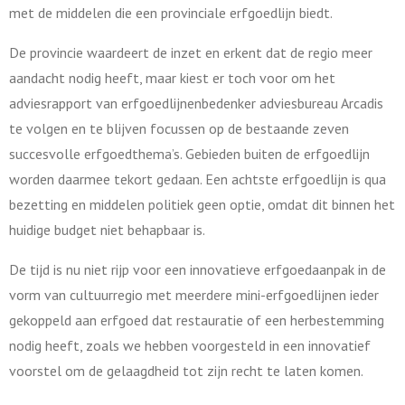
met de middelen die een provinciale erfgoedlijn biedt.
De provincie waardeert de inzet en erkent dat de regio meer
aandacht nodig heeft, maar kiest er toch voor om het
adviesrapport van erfgoedlijnenbedenker adviesbureau Arcadis
te volgen en te blijven focussen op de bestaande zeven
succesvolle erfgoedthema’s. Gebieden buiten de erfgoedlijn
worden daarmee tekort gedaan. Een achtste erfgoedlijn is qua
bezetting en middelen politiek geen optie, omdat dit binnen het
huidige budget niet behapbaar is.
De tijd is nu niet rijp voor een innovatieve erfgoedaanpak in de
vorm van cultuurregio met meerdere mini-erfgoedlijnen ieder
gekoppeld aan erfgoed dat restauratie of een herbestemming
nodig heeft, zoals we hebben voorgesteld in een innovatief
voorstel om de gelaagdheid tot zijn recht te laten komen.