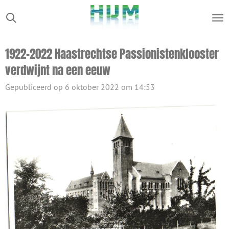
Ga
direct
naar
1922-2022 Haastrechtse Passionistenklooster
de
verdwijnt na een eeuw
hoofdinhoud
Gepubliceerd op 6 oktober 2022 om 14:53