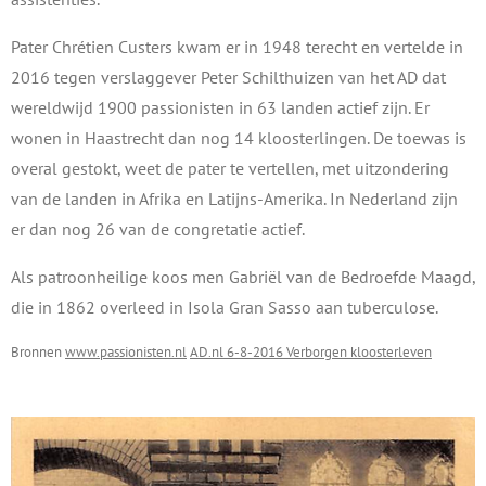
Pater Chrétien Custers kwam er in 1948 terecht en vertelde in
2016 tegen verslaggever Peter Schilthuizen van het AD dat
wereldwijd 1900 passionisten in 63 landen actief zijn. Er
wonen in Haastrecht dan nog 14 kloosterlingen. De toewas is
overal gestokt, weet de pater te vertellen, met uitzondering
van de landen in Afrika en Latijns-Amerika. In Nederland zijn
er dan nog 26 van de congretatie actief.
Als patroonheilige koos men Gabriël van de Bedroefde Maagd,
die in 1862 overleed in Isola Gran Sasso aan tuberculose.
Bronnen
www.passionisten.nl
AD.nl 6-8-2016 Verborgen kloosterleven