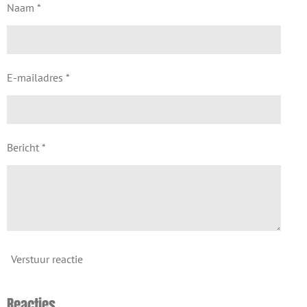
Naam *
E-mailadres *
Bericht *
Verstuur reactie
Reacties