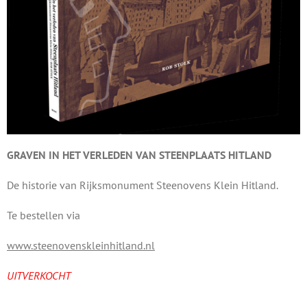
GRAVEN IN HET VERLEDEN VAN STEENPLAATS HITLAND
De historie van Rijksmonument Steenovens Klein Hitland.
Te bestellen via
www.steenovenskleinhitland.nl
UITVERKOCHT