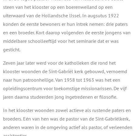
steen van het klooster op een boerenweiland op een
uiterwaard van de Hollandsche IJssel. In augsutus 1922
konden de eerste bewoners er hun intrek nemen: drie paters
en een broeder. Kort daarop volgenden de eerste jongens van
middelbare schoolleeftijd voor het seminarie dat er was
gesticht.
Zeven jaar later werd voor de katholieken die rond het
klooster woonden de Sint-Gabriël kerk gebouwd, vernoemd
naar hun patroonheilige. Van 1958 tot 1963 was het een
opleidingscentrum voor toekomstige missionarissen. De vijf
jaren daarna studeerden jong ingetredenen er filosofie.
In het klooster woonden zowel actieve als rustende paters en
broeders. Eén van hen was de pastor van de Sint-Gabriëlkerk,
anderen waren in de omgeving actief als pastor, of verleenden
assistenties.