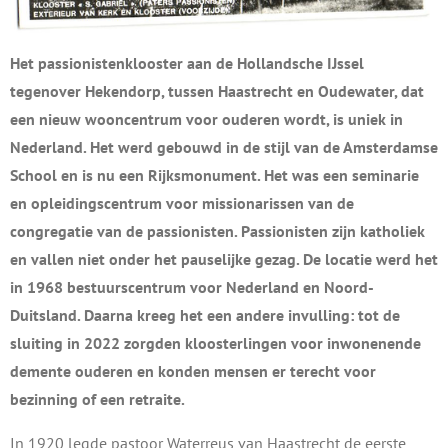
Het passionistenklooster aan de Hollandsche IJssel
tegenover Hekendorp, tussen Haastrecht en Oudewater, dat
een nieuw wooncentrum voor ouderen wordt, is uniek in
Nederland. Het werd gebouwd in de stijl van de Amsterdamse
School en is nu een Rijksmonument. Het was een seminarie
en opleidingscentrum voor missionarissen van de
congregatie van de passionisten. Passionisten zijn katholiek
en vallen niet onder het pauselijke gezag. De locatie werd het
in 1968 bestuurscentrum voor Nederland en Noord-
Duitsland. Daarna kreeg het een andere invulling: tot de
sluiting in 2022 zorgden kloosterlingen voor inwonenende
demente ouderen en konden mensen er terecht voor
bezinning of een retraite.
In 1920 legde pastoor Waterreus van Haastrecht de eerste