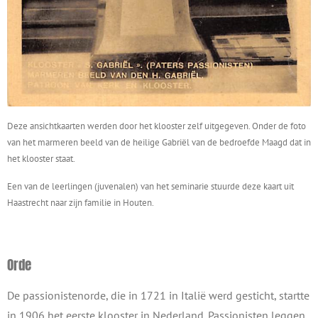
Deze ansichtkaarten werden door het klooster zelf uitgegeven. Onder de foto
van het marmeren beeld van de heilige Gabriël van de bedroefde Maagd dat in
het klooster staat.
Een van de leerlingen (juvenalen) van het seminarie stuurde deze kaart uit
Haastrecht naar zijn familie in Houten.
Orde
De passionistenorde, die in 1721 in Italië werd gesticht, startte
in 1906 het eerste klooster in Nederland. Passionisten leggen