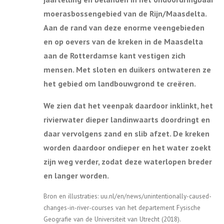
moerasbossengebied van de Rijn/Maasdelta.
Aan de rand van deze enorme veengebieden
en op oevers van de kreken in de Maasdelta
aan de Rotterdamse kant vestigen zich
mensen. Met sloten en duikers ontwateren ze
het gebied om landbouwgrond te creëren.
We zien dat het veenpak daardoor inklinkt, het
rivierwater dieper landinwaarts doordringt en
daar vervolgens zand en slib afzet. De kreken
worden daardoor ondieper en het water zoekt
zijn weg verder, zodat deze waterlopen breder
en langer worden.
Bron en illustraties: uu.nl/en/news/unintentionally-caused-
changes-in-river-courses van het departement Fysische
Geografie van de Universiteit van Utrecht (2018).