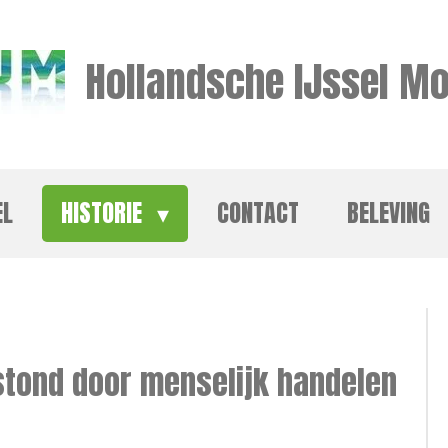
Hollandsche IJssel Mo
EL
HISTORIE
CONTACT
BELEVING
stond door menselijk handelen