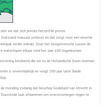
zien we dat zich precies hetzelfde proces
ige Duitsland massaal ontbost en dat zorgt voor een enorme
veenpak verder indrukt. Door het hoogteverschil tussen de
ste waterlopen elkaar rond het jaar 100 tegenkomen.
lijk stroming betekent) die we nu de Hollandsche IJssel noemen.
en is onvermijdelijk en volgt 200 jaar later. Beide
Rijn.
n de monding zodanig dat bisschop Godebald van Utrecht in
ij Duurstede laat afdammen om overstromingen tegen te