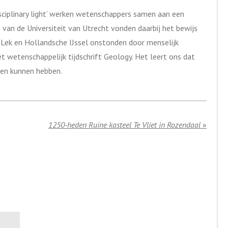
isciplinary light’ werken wetenschappers samen aan een
van de Universiteit van Utrecht vonden daarbij het bewijs
e Lek en Hollandsche IJssel onstonden door menselijk
t wetenschappelijk tijdschrift Geology. Het leert ons dat
lgen kunnen hebben.
1250-heden Ruïne kasteel Te Vliet in Rozendaal
»