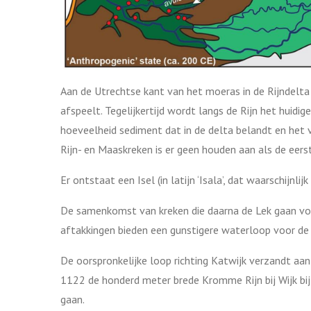
Aan de Utrechtse kant van het moeras in de Rijndelta 
afspeelt. Tegelijkertijd wordt langs de Rijn het huid
hoeveelheid sediment dat in de delta belandt en het 
Rijn- en Maaskreken is er geen houden aan als de eer
Er ontstaat een Isel (in latijn ‘Isala’, dat waarschijn
De samenkomst van kreken die daarna de Lek gaan vorm
aftakkingen bieden een gunstigere waterloop voor de 
De oorspronkelijke loop richting Katwijk verzandt aa
1122 de honderd meter brede Kromme Rijn bij Wijk b
gaan.