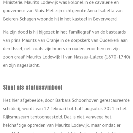
Ministerie. Maurits Lodewijk was kolonel in de cavalerie en
gouverneur van Sluis. Met zijn echtgenote Anna Isabella van
Beieren-Schagen woonde hij in het kasteel in Beverweerd.
Na zijn dood is hij bijgezet in het familiegraf van de bastaards
van prins Maurits van Oranje in de dorpskerk van Ouderkerk aan
den IJssel, net zoals zijn broers en ouders voor hem en zijn
zoon graaf Maurits Lodewijk II van Nassau-Lalecq (1670-1740)
en zijn nageslacht.
Slaaf als statussymbool
Het hier afgebeelde, door Barbara Schoonhoven gerestaureerde
schilderij, wordt van 12 februari tot half augsutus 2021 in het
Rijksmuseum tentoongesteld. Dat is niet vanwege het
heldhaftige optreden van Maurits Lodewijk, maar omdat er