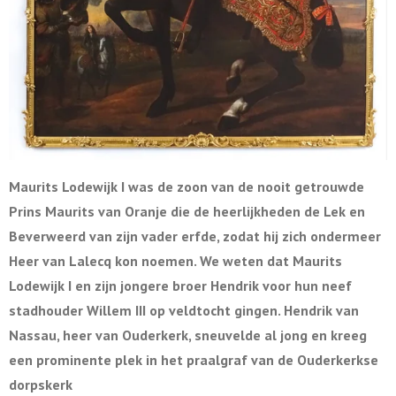
Maurits Lodewijk I was de zoon van de nooit getrouwde
Prins Maurits van Oranje die de heerlijkheden de Lek en
Beverweerd van zijn vader erfde, zodat hij zich ondermeer
Heer van Lalecq kon noemen. We weten dat Maurits
Lodewijk I en zijn jongere broer Hendrik voor hun neef
stadhouder Willem III op veldtocht gingen. Hendrik van
Nassau, heer van Ouderkerk, sneuvelde al jong en kreeg
een prominente plek in het praalgraf van de Ouderkerkse
dorpskerk