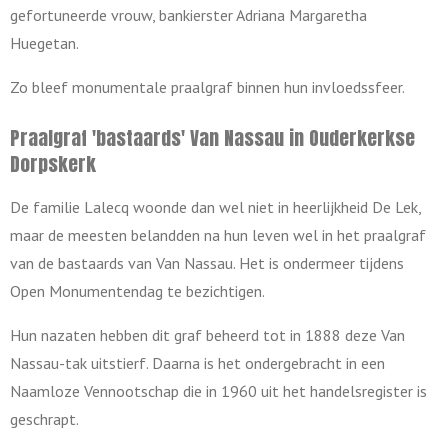
gefortuneerde vrouw, bankierster Adriana Margaretha
Huegetan.
Zo bleef monumentale praalgraf binnen hun invloedssfeer.
Praalgraf 'bastaards' Van Nassau in Ouderkerkse
Dorpskerk
De familie Lalecq woonde dan wel niet in heerlijkheid De Lek,
maar de meesten belandden na hun leven wel in het praalgraf
van de bastaards van Van Nassau. Het is ondermeer tijdens
Open Monumentendag te bezichtigen.
Hun nazaten hebben dit graf beheerd tot in 1888 deze Van
Nassau-tak uitstierf. Daarna is het ondergebracht in een
Naamloze Vennootschap die in 1960 uit het handelsregister is
geschrapt.