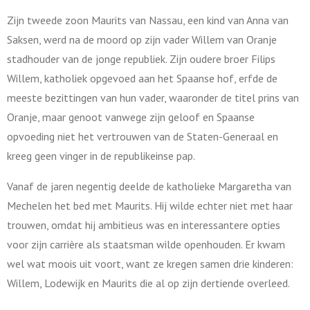
Zijn tweede zoon Maurits van Nassau, een kind van Anna van
Saksen, werd na de moord op zijn vader Willem van Oranje
stadhouder van de jonge republiek. Zijn oudere broer Filips
Willem, katholiek opgevoed aan het Spaanse hof, erfde de
meeste bezittingen van hun vader, waaronder de titel prins van
Oranje, maar genoot vanwege zijn geloof en Spaanse
opvoeding niet het vertrouwen van de Staten-Generaal en
kreeg geen vinger in de republikeinse pap.
Vanaf de jaren negentig deelde de katholieke Margaretha van
Mechelen het bed met Maurits. Hij wilde echter niet met haar
trouwen, omdat hij ambitieus was en interessantere opties
voor zijn carrière als staatsman wilde openhouden. Er kwam
wel wat moois uit voort, want ze kregen samen drie kinderen:
Willem, Lodewijk en Maurits die al op zijn dertiende overleed.