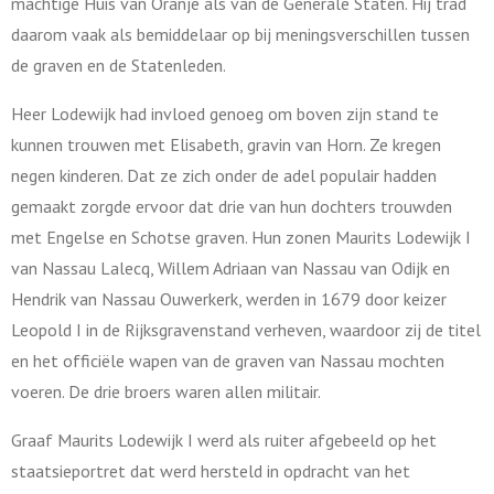
machtige Huis van Oranje als van de Generale Staten. Hij trad
daarom vaak als bemiddelaar op bij meningsverschillen tussen
de graven en de Statenleden.
Heer Lodewijk had invloed genoeg om boven zijn stand te
kunnen trouwen met Elisabeth, gravin van Horn. Ze kregen
negen kinderen. Dat ze zich onder de adel populair hadden
gemaakt zorgde ervoor dat drie van hun dochters trouwden
met Engelse en Schotse graven.
Hun zonen Maurits Lodewijk I
van Nassau Lalecq, Willem Adriaan van Nassau van Odijk en
Hendrik van Nassau Ouwerkerk, werden in 1679 door keizer
Leopold I in de Rijksgravenstand verheven, waardoor zij de titel
en het officiële wapen van de graven van Nassau mochten
voeren. De drie broers waren allen militair.
Graaf Maurits Lodewijk I werd als ruiter afgebeeld op het
staatsieportret dat werd hersteld in opdracht van het