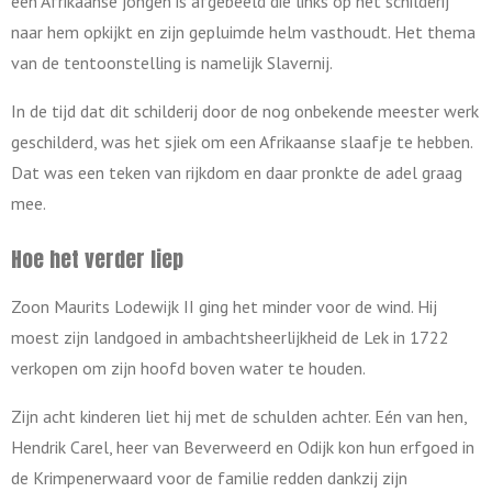
een
Afrikaanse jongen is afgebeeld die links op het schilderij
naar hem opkijkt en zijn gepluimde helm vasthoudt. Het thema
van de tentoonstelling is namelijk Slavernij.
In de tijd dat dit schilderij door de nog onbekende meester werk
geschilderd, was het sjiek om een Afrikaanse slaafje te hebben.
Dat was een teken van rijkdom en daar pronkte de adel graag
mee.
Hoe het verder liep
Zoon Maurits Lodewijk II ging het minder voor de wind. Hij
moest zijn landgoed in ambachtsheerlijkheid de Lek in 1722
verkopen om zijn hoofd boven water te houden.
Zijn acht kinderen liet hij met de schulden achter. Eén van hen,
Hendrik Carel, heer van Beverweerd en Odijk kon hun erfgoed in
de Krimpenerwaard voor de familie redden dankzij zijn