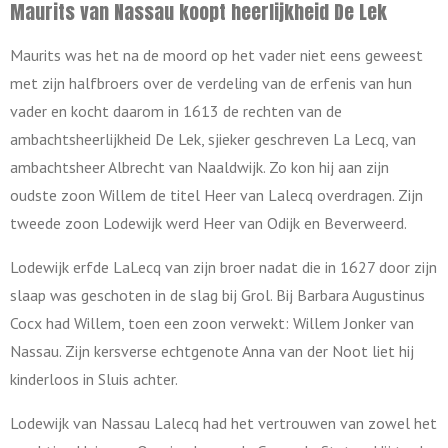
Maurits van Nassau koopt heerlijkheid De Lek
Maurits was het na de moord op het vader niet eens geweest
met zijn halfbroers over de verdeling van de erfenis van hun
vader en kocht daarom in 1613 de rechten van de
ambachtsheerlijkheid De Lek, sjieker geschreven La Lecq, van
ambachtsheer Albrecht van Naaldwijk. Zo kon hij aan zijn
oudste zoon Willem de titel Heer van Lalecq overdragen. Zijn
tweede zoon Lodewijk werd Heer van Odijk en Beverweerd.
Lodewijk erfde LaLecq van zijn broer nadat die in 1627 door zijn
slaap was geschoten in de slag bij Grol. Bij Barbara Augustinus
Cocx had Willem, toen een zoon verwekt: Willem Jonker van
Nassau. Zijn kersverse echtgenote Anna van der Noot liet hij
kinderloos in Sluis achter.
Lodewijk van Nassau Lalecq had het vertrouwen van zowel het