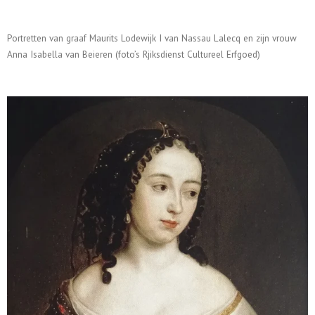
Portretten van graaf Maurits Lodewijk I van Nassau Lalecq en zijn vrouw
Anna Isabella van Beieren (foto’s Rjiksdienst Cultureel Erfgoed)