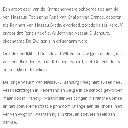
Een groot deel van de Krimpenerwaard behoorde toe aan de
Van Nassaus. Toen prins René van Chalon van Orange, geboren
als Reinhart van Nassau Breda, overleed, zorgde keizer Karel V
ervoor dat René’s neefje, Willem van Nassau Dillenburg,
bijgenaamd De Zwijger, zijn erfgenaam werd.
Ook de heerlijkheid De Lek viel Willem de Zwijger ten deel, dat
was een flink deel van de Krimpenerwaard, met Ouderkerk als
belangrijkste dorpskern.
De jonge Willem van Nassau-Dillenburg kreeg niet alleen heel
veel bezittingen in Nederland en België in de schoot geworpen,
maar ook in Frankrijk, waaronder bezittingen in Franche Comté
en het soevereine staatje prinsdom Orange aan de Rhône, niet
ver van Avignon, waaraan hij zijn titel en soevereiniteit aan
dankte.