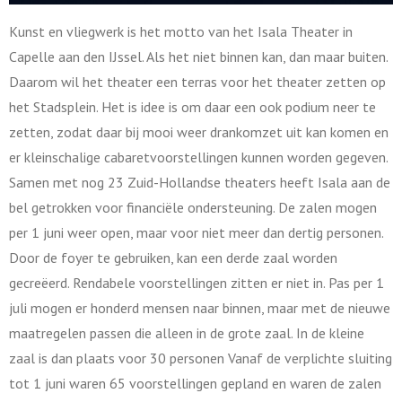
Kunst en vliegwerk is het motto van het Isala Theater in
Capelle aan den IJssel. Als het niet binnen kan, dan maar buiten.
Daarom wil het theater een terras voor het theater zetten op
het Stadsplein. Het is idee is om daar een ook podium neer te
zetten, zodat daar bij mooi weer drankomzet uit kan komen en
er kleinschalige cabaretvoorstellingen kunnen worden gegeven.
Samen met nog 23 Zuid-Hollandse theaters heeft Isala aan de
bel getrokken voor financiële ondersteuning. De zalen mogen
per 1 juni weer open, maar voor niet meer dan dertig personen.
Door de foyer te gebruiken, kan een derde zaal worden
gecreëerd. Rendabele voorstellingen zitten er niet in. Pas per 1
juli mogen er honderd mensen naar binnen, maar met de nieuwe
maatregelen passen die alleen in de grote zaal. In de kleine
zaal is dan plaats voor 30 personen Vanaf de verplichte sluiting
tot 1 juni waren 65 voorstellingen gepland en waren de zalen