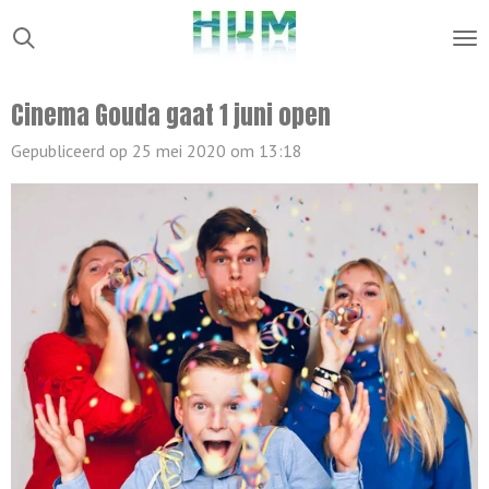
Ga
direct
naar
Cinema Gouda gaat 1 juni open
de
hoofdinhoud
Gepubliceerd op 25 mei 2020 om 13:18