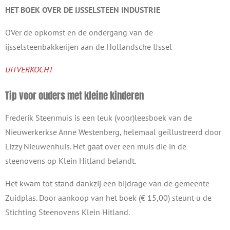
HET BOEK OVER DE
IJSSELSTEEN INDUSTRIE
OVer de opkomst en de ondergang van de
ijsselsteenbakkerijen aan de Hollandsche IJssel
UITVERKOCHT
Tip voor ouders met kleine kinderen
Frederik Steenmuis is een leuk (voor)leesboek van de
Nieuwerkerkse Anne Westenberg, helemaal geïllustreerd door
Lizzy Nieuwenhuis. Het gaat over een muis die in de
steenovens op Klein Hitland belandt.
Het kwam tot stand dankzij een bijdrage van de gemeente
Zuidplas. Door aankoop van het boek (€ 15,00) steunt u de
Stichting Steenovens Klein Hitland.