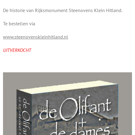
De historie van Rijksmonument Steenovens Klein Hitland.
Te bestellen via
www.steenovenskleinhitland.nl
UITVERKOCHT