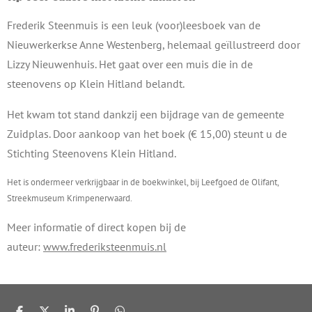
Frederik Steenmuis is een leuk (voor)leesboek van de
Nieuwerkerkse Anne Westenberg, helemaal geïllustreerd door
Lizzy Nieuwenhuis. Het gaat over een muis die in de
steenovens op Klein Hitland belandt.
Het kwam tot stand dankzij een bijdrage van de gemeente
Zuidplas. Door aankoop van het boek (€ 15,00) steunt u de
Stichting Steenovens Klein Hitland.
Het is ondermeer verkrijgbaar in de boekwinkel, bij Leefgoed de Olifant,
Streekmuseum Krimpenerwaard.
Meer informatie of direct kopen bij de
auteur:
www.frederiksteenmuis.nl