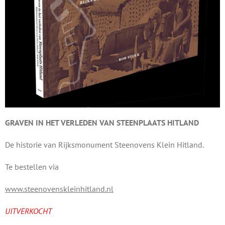
GRAVEN IN HET VERLEDEN VAN STEENPLAATS HITLAND
De historie van Rijksmonument Steenovens Klein Hitland.
Te bestellen via
www.steenovenskleinhitland.nl
UITVERKOCHT