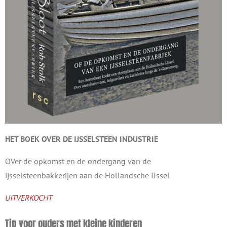
HET BOEK OVER DE
IJSSELSTEEN INDUSTRIE
OVer de opkomst en de ondergang van de
ijsselsteenbakkerijen aan de Hollandsche IJssel
UITVERKOCHT
Tip voor ouders met kleine kinderen