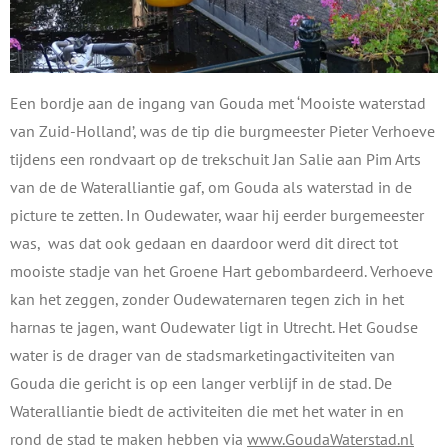
Een bordje aan de ingang van Gouda met ‘Mooiste waterstad
van Zuid-Holland’, was de tip die burgmeester Pieter Verhoeve
tijdens een rondvaart op de trekschuit Jan Salie aan Pim Arts
van de de Wateralliantie gaf, om Gouda als waterstad in de
picture te zetten. In Oudewater, waar hij eerder burgemeester
was, was dat ook gedaan en daardoor werd dit direct tot
mooiste stadje van het Groene Hart gebombardeerd. Verhoeve
kan het zeggen, zonder Oudewaternaren tegen zich in het
harnas te jagen, want Oudewater ligt in Utrecht. Het Goudse
water is de drager van de stadsmarketingactiviteiten van
Gouda die gericht is op een langer verblijf in de stad. De
Wateralliantie biedt de activiteiten die met het water in en
rond de stad te maken hebben via
www.GoudaWaterstad.nl