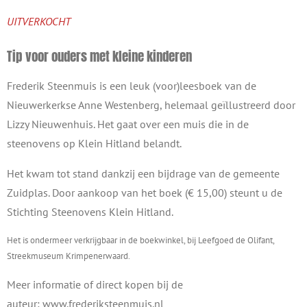
UITVERKOCHT
Tip voor ouders met kleine kinderen
Frederik Steenmuis is een leuk (voor)leesboek van de
Nieuwerkerkse Anne Westenberg, helemaal geïllustreerd door
Lizzy Nieuwenhuis. Het gaat over een muis die in de
steenovens op Klein Hitland belandt.
Het kwam tot stand dankzij een bijdrage van de gemeente
Zuidplas. Door aankoop van het boek (€ 15,00) steunt u de
Stichting Steenovens Klein Hitland.
Het is ondermeer verkrijgbaar in de boekwinkel, bij Leefgoed de Olifant,
Streekmuseum Krimpenerwaard.
Meer informatie of direct kopen bij de
auteur:
www.frederiksteenmuis.nl