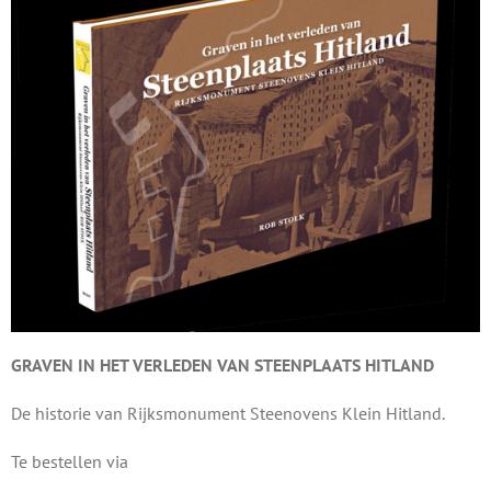
GRAVEN IN HET VERLEDEN VAN STEENPLAATS HITLAND
De historie van Rijksmonument Steenovens Klein Hitland.
Te bestellen via