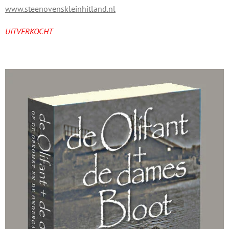
www.steenovenskleinhitland.nl
UITVERKOCHT