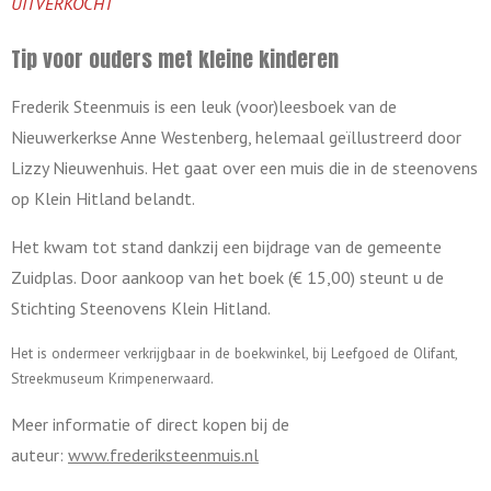
UITVERKOCHT
Tip voor ouders met kleine kinderen
Frederik Steenmuis is een leuk (voor)leesboek van de
Nieuwerkerkse Anne Westenberg, helemaal geïllustreerd door
Lizzy Nieuwenhuis. Het gaat over een muis die in de steenovens
op Klein Hitland belandt.
Het kwam tot stand dankzij een bijdrage van de gemeente
Zuidplas. Door aankoop van het boek (€ 15,00) steunt u de
Stichting Steenovens Klein Hitland.
Het is ondermeer verkrijgbaar in de boekwinkel, bij Leefgoed de Olifant,
Streekmuseum Krimpenerwaard.
Meer informatie of direct kopen bij de
auteur:
www.frederiksteenmuis.nl