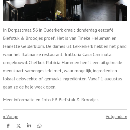
In Dorpsstraat 56 in Ouderkerk draait donderdag eetcafé
Biefstuk & Broodjes proef. Het is van Tineke Helleman en
Jeanette Gelderblom. De dames uit Lekkerkerk hebben het pand
waar het Italiaanse restaurant Trattoria Casa Caminata
omgebouwd. Chefkok Patricia Hammen heeft een uitgebreide
menukaart samengesteld met, waar mogelijk, ingrediënten
lokaal gekweekte of gemaakt ingrediënten. Vanaf 1 augustus
gaan ze de hele week open.
Meer informatie en foto FB Biefstuk & Broodjes.
«
Vorige
Volgende
»
D
D
S
D