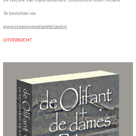
Te bestellen via
www.steenovenskleinhitland.nl
UITVERKOCHT