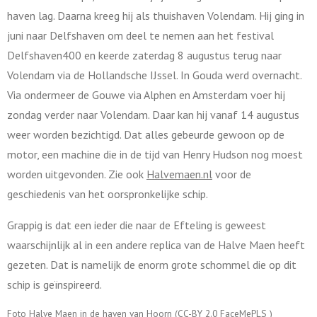
haven lag. Daarna kreeg hij als thuishaven Volendam. Hij ging in
juni naar Delfshaven om deel te nemen aan het festival
Delfshaven400 en keerde zaterdag 8 augustus terug naar
Volendam via de Hollandsche IJssel. In Gouda werd overnacht.
Via ondermeer de Gouwe via Alphen en Amsterdam voer hij
zondag verder naar Volendam. Daar kan hij vanaf 14 augustus
weer worden bezichtigd. Dat alles gebeurde gewoon op de
motor, een machine die in de tijd van Henry Hudson nog moest
worden uitgevonden. Zie ook
Halvemaen.nl
voor de
geschiedenis van het oorspronkelijke schip.
Grappig is dat een ieder die naar de Efteling is geweest
waarschijnlijk al in een andere replica van de Halve Maen heeft
gezeten. Dat is namelijk de enorm grote schommel die op dit
schip is geïnspireerd.
Foto Halve Maen in de haven van Hoorn (CC-BY 2.0
FaceMePLS
)