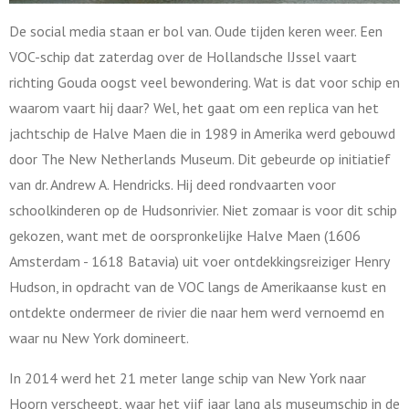
De social media staan er bol van. Oude tijden keren weer. Een
VOC-schip dat zaterdag over de Hollandsche IJssel vaart
richting Gouda oogst veel bewondering. Wat is dat voor schip en
waarom vaart hij daar? Wel, het gaat om een replica van het
jachtschip de Halve Maen die in 1989 in Amerika werd gebouwd
door
The New Netherlands Museum. Dit gebeurde op initiatief
van dr. Andrew A. Hendricks. Hij deed rondvaarten voor
schoolkinderen op de Hudsonrivier
. Niet zomaar is voor dit schip
gekozen, want met de oorspronkelijke Halve Maen (1606
Amsterdam - 1618 Batavia) uit voer ontdekkingsreiziger Henry
Hudson, in opdracht van de VOC langs de Amerikaanse kust en
ontdekte ondermeer de rivier die naar hem werd vernoemd en
waar nu New York domineert.
In 2014 werd het 21 meter lange schip van New York naar
Hoorn verscheept, waar het vijf jaar lang als museumschip in de