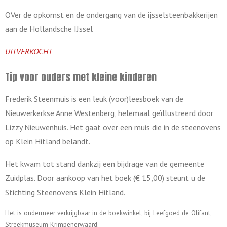
OVer de opkomst en de ondergang van de ijsselsteenbakkerijen
aan de Hollandsche IJssel
UITVERKOCHT
Tip voor ouders met kleine kinderen
Frederik Steenmuis is een leuk (voor)leesboek van de
Nieuwerkerkse Anne Westenberg, helemaal geïllustreerd door
Lizzy Nieuwenhuis. Het gaat over een muis die in de steenovens
op Klein Hitland belandt.
Het kwam tot stand dankzij een bijdrage van de gemeente
Zuidplas. Door aankoop van het boek (€ 15,00) steunt u de
Stichting Steenovens Klein Hitland.
Het is ondermeer verkrijgbaar in de boekwinkel, bij Leefgoed de Olifant,
Streekmuseum Krimpenerwaard.