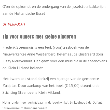
OVer de opkomst en de ondergang van de ijsselsteenbakkerijen
aan de Hollandsche IJssel
UITVERKOCHT
Tip voor ouders met kleine kinderen
Frederik Steenmuis is een leuk (voor)leesboek van de
Nieuwerkerkse Anne Westenberg, helemaal geïllustreerd door
Lizzy Nieuwenhuis. Het gaat over een muis die in de steenovens
op Klein Hitland belandt.
Het kwam tot stand dankzij een bijdrage van de gemeente
Zuidplas. Door aankoop van het boek (€ 15,00) steunt u de
Stichting Steenovens Klein Hitland.
Het is ondermeer verkrijgbaar in de boekwinkel, bij Leefgoed de Olifant,
Streekmuseum Krimpenerwaard.