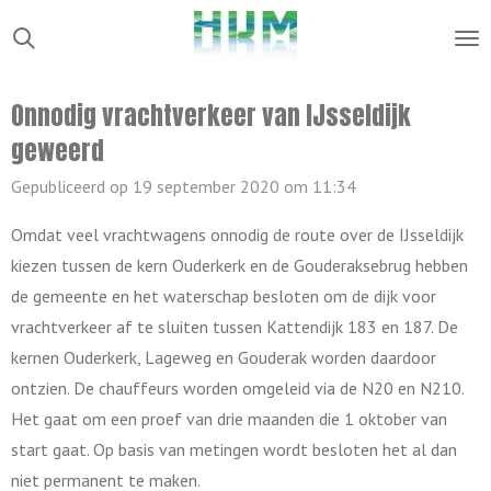
Ga
direct
naar
Onnodig vrachtverkeer van IJsseldijk
de
geweerd
hoofdinhoud
Gepubliceerd op 19 september 2020 om 11:34
Omdat veel vrachtwagens onnodig de route over de IJsseldijk
kiezen tussen de kern Ouderkerk en de Gouderaksebrug hebben
de gemeente en het waterschap besloten om de dijk voor
vrachtverkeer af te sluiten tussen Kattendijk 183 en 187. De
kernen Ouderkerk, Lageweg en Gouderak worden daardoor
ontzien. De chauffeurs worden omgeleid via de N20 en N210.
Het gaat om een proef van drie maanden die 1 oktober van
start gaat. Op basis van metingen wordt besloten het al dan
niet permanent te maken.