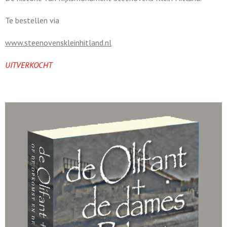
Te bestellen via
www.steenovenskleinhitland.nl
UITVERKOCHT