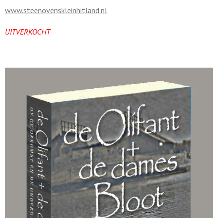
www.steenovenskleinhitland.nl
UITVERKOCHT