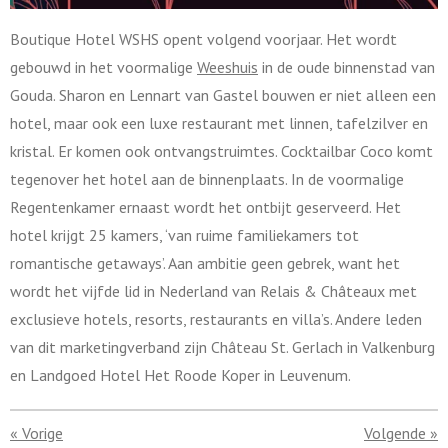
Boutique Hotel WSHS opent volgend voorjaar. Het wordt
gebouwd in het voormalige
Weeshuis
in de oude binnenstad van
Gouda. Sharon en Lennart van Gastel bouwen er niet alleen een
hotel, maar ook een luxe restaurant met linnen, tafelzilver en
kristal. Er komen ook ontvangstruimtes. Cocktailbar Coco komt
tegenover het hotel aan de binnenplaats. In de voormalige
Regentenkamer ernaast wordt het ontbijt geserveerd. Het
hotel krijgt 25 kamers, ‘van ruime familiekamers tot
romantische getaways’. Aan ambitie geen gebrek, want het
wordt het vijfde lid in Nederland van Relais & Châteaux met
exclusieve hotels, resorts, restaurants en villa’s. Andere leden
van dit marketingverband zijn Château St. Gerlach in Valkenburg
en Landgoed Hotel Het Roode Koper in Leuvenum.
«
Vorige
Volgende
»