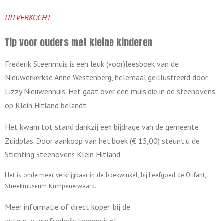
UITVERKOCHT
Tip voor ouders met kleine kinderen
Frederik Steenmuis is een leuk (voor)leesboek van de
Nieuwerkerkse Anne Westenberg, helemaal geïllustreerd door
Lizzy Nieuwenhuis. Het gaat over een muis die in de steenovens
op Klein Hitland belandt.
Het kwam tot stand dankzij een bijdrage van de gemeente
Zuidplas. Door aankoop van het boek (€ 15,00) steunt u de
Stichting Steenovens Klein Hitland.
Het is ondermeer verkrijgbaar in de boekwinkel, bij Leefgoed de Olifant,
Streekmuseum Krimpenerwaard.
Meer informatie of direct kopen bij de
auteur:
www.frederiksteenmuis.nl