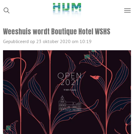
Ga
direct
naar
Weeshuis wordt Boutique Hotel WSHS
de
hoofdinhoud
Gepubliceerd op 23 oktober 2020 om 10:19