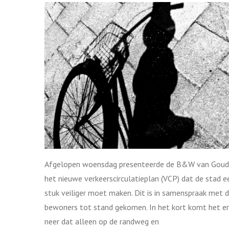
Afgelopen woensdag presenteerde de B&W van Gou
het nieuwe verkeerscirculatieplan (VCP) dat de stad e
stuk veiliger moet maken. Dit is in samenspraak met 
bewoners tot stand gekomen. In het kort komt het e
neer dat alleen op de randweg en