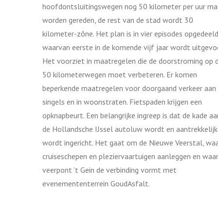
hoofdontsluitingswegen nog 50 kilometer per uur ma
worden gereden, de rest van de stad wordt 30
kilometer-zône. Het plan is in vier episodes opgedeeld
waarvan eerste in de komende vijf jaar wordt uitgevo
Het voorziet in maatregelen die de doorstroming op 
50 kilometerwegen moet verbeteren. Er komen
beperkende maatregelen voor doorgaand verkeer aan
singels en in woonstraten. Fietspaden krijgen een
opknapbeurt. Een belangrijke ingreep is dat de kade aa
de Hollandsche IJssel autoluw wordt en aantrekkelijk
wordt ingericht. Het gaat om de Nieuwe Veerstal, wa
cruiseschepen en pleziervaartuigen aanleggen en waa
veerpont ’t Gein de verbinding vormt met
evenemententerrein GoudAsfalt.