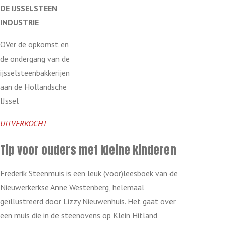
DE
IJSSELSTEEN
INDUSTRIE
OVer de opkomst en
de ondergang van de
ijsselsteenbakkerijen
aan de Hollandsche
IJssel
UITVERKOCHT
Tip voor ouders met kleine kinderen
Frederik Steenmuis is een leuk (voor)leesboek van de
Nieuwerkerkse Anne Westenberg, helemaal
geïllustreerd door Lizzy Nieuwenhuis. Het gaat over
een muis die in de steenovens op Klein Hitland