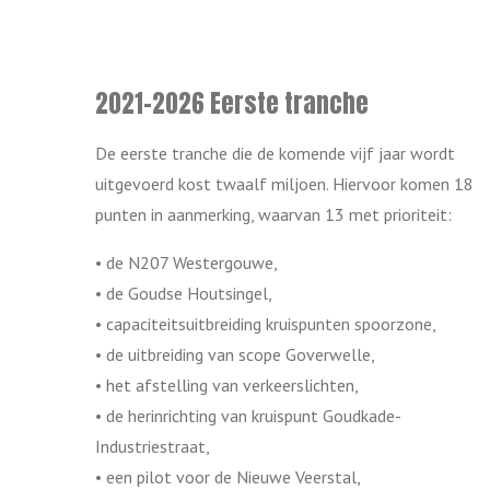
2021-2026 Eerste tranche
De eerste tranche die de komende vijf jaar wordt
uitgevoerd kost twaalf miljoen. Hiervoor komen 18
punten in aanmerking, waarvan 13 met prioriteit:
•
de N207 Westergouwe,
•
de Goudse Houtsingel,
•
capaciteitsuitbreiding kruispunten spoorzone,
•
de uitbreiding van scope Goverwelle,
•
het afstelling van verkeerslichten,
•
de herinrichting van kruispunt Goudkade-
Industriestraat,
•
een pilot voor de Nieuwe Veerstal,