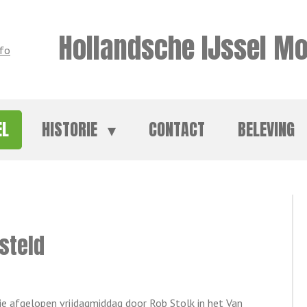
Hollandsche IJssel Mo
EL
HISTORIE
CONTACT
BELEVING
steld
die afgelopen vrijdagmiddag door Rob Stolk in het Van