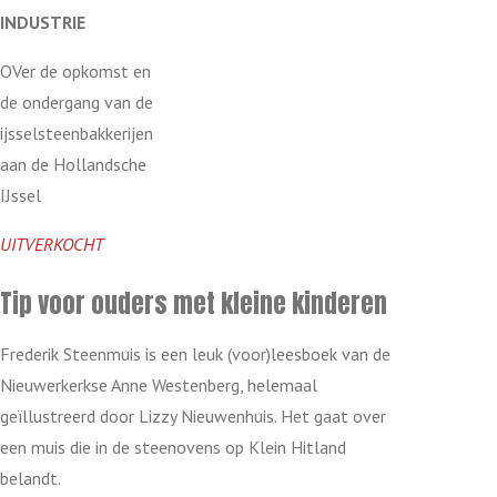
INDUSTRIE
OVer de opkomst en
de ondergang van de
ijsselsteenbakkerijen
aan de Hollandsche
IJssel
UITVERKOCHT
Tip voor ouders met kleine kinderen
Frederik Steenmuis is een leuk (voor)leesboek van de
Nieuwerkerkse Anne Westenberg, helemaal
geïllustreerd door Lizzy Nieuwenhuis. Het gaat over
een muis die in de steenovens op Klein Hitland
belandt.