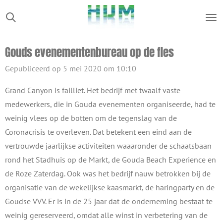
Ga
direct
naar
Gouds evenementenbureau op de fles
de
hoofdinhoud
Gepubliceerd op 5 mei 2020 om 10:10
Grand Canyon is failliet. Het bedrijf met twaalf vaste
medewerkers, die in Gouda evenementen organiseerde, had te
weinig vlees op de botten om de tegenslag van de
Coronacrisis te overleven. Dat betekent een eind aan de
vertrouwde jaarlijkse activiteiten waaaronder de schaatsbaan
rond het Stadhuis op de Markt, de Gouda Beach Experience en
de Roze Zaterdag. Ook was het bedrijf nauw betrokken bij de
organisatie van de wekelijkse kaasmarkt, de haringparty en de
Goudse VVV. Er is in de 25 jaar dat de onderneming bestaat te
weinig gereserveerd, omdat alle winst in verbetering van de