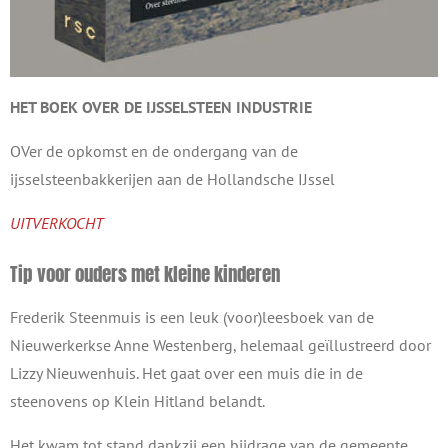
HET BOEK OVER DE
IJSSELSTEEN INDUSTRIE
OVer de opkomst en de ondergang van de
ijsselsteenbakkerijen aan de Hollandsche IJssel
UITVERKOCHT
Tip voor ouders met kleine kinderen
Frederik Steenmuis is een leuk (voor)leesboek van de
Nieuwerkerkse Anne Westenberg, helemaal geïllustreerd door
Lizzy Nieuwenhuis. Het gaat over een muis die in de
steenovens op Klein Hitland belandt.
Het kwam tot stand dankzij een bijdrage van de gemeente