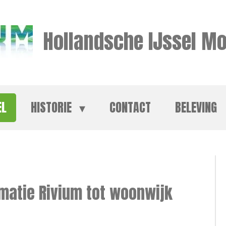
Hollandsche IJssel Mo
EL
HISTORIE
CONTACT
BELEVING
matie Rivium tot woonwijk