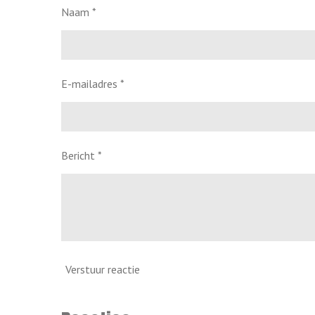
Naam *
E-mailadres *
Bericht *
Verstuur reactie