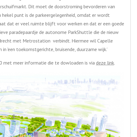
schuifmarkt. Dit moet de doorstroming bevorderen van
en hekel punt is de parkeergelegenheid, omdat er wordt
at dat er veel ruimte blijft voor werken en dat er een goede
ieve paradepaardje de autonome ParkShuttle die de nieuw
recht met Metrostation verbindt. Hiermee wil Capelle
in 'een toekomstgerichte, bruisende, duurzame wijk.’
0 met meer informatie die te dowloaden is via
deze link
.