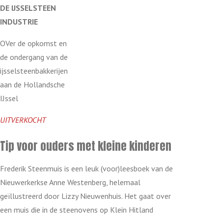
DE
IJSSELSTEEN
INDUSTRIE
OVer de opkomst en
de ondergang van de
ijsselsteenbakkerijen
aan de Hollandsche
IJssel
UITVERKOCHT
Tip voor ouders met kleine kinderen
Frederik Steenmuis is een leuk (voor)leesboek van de
Nieuwerkerkse Anne Westenberg, helemaal
geïllustreerd door Lizzy Nieuwenhuis. Het gaat over
een muis die in de steenovens op Klein Hitland