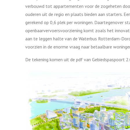
verbouwd tot appartementen voor de zogeheten door
ouderen uit de regio en plaats bieden aan starters. E
gerekend op 0,6 plek per woningen. Daartegenover sta
openbaarvervoersvoorziening komt zoals het innovat
aan te leggen halte van de Waterbus Rotterdam-Dord
voorzien in de enorme vraag naar betaalbare woningen 
De tekening komen uit de pdf van Gebiedspaspoort 2.