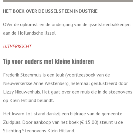
HET BOEK OVER DE
IJSSELSTEEN INDUSTRIE
OVer de opkomst en de ondergang van de ijsselsteenbakkerijen
aan de Hollandsche IJssel
UITVERKOCHT
Tip voor ouders met kleine kinderen
Frederik Steenmuis is een leuk (voor)leesboek van de
Nieuwerkerkse Anne Westenberg, helemaal geïllustreerd door
Lizzy Nieuwenhuis. Het gaat over een muis die in de steenovens
op Klein Hitland belandt.
Het kwam tot stand dankzij een bijdrage van de gemeente
Zuidplas. Door aankoop van het boek (€ 15,00) steunt u de
Stichting Steenovens Klein Hitland.