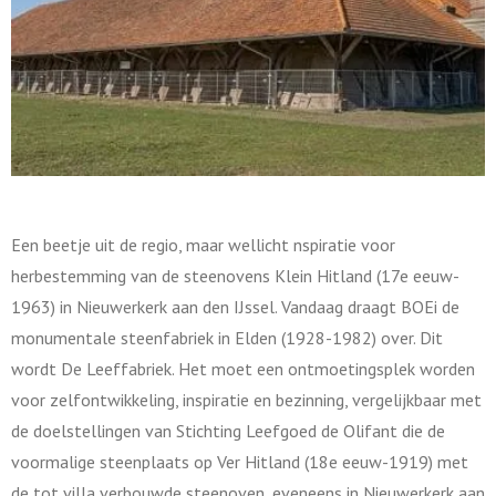
Een beetje uit de regio, maar wellicht nspiratie voor
herbestemming van de steenovens Klein Hitland (17e eeuw-
1963) in Nieuwerkerk aan den IJssel. Vandaag draagt BOEi de
monumentale steenfabriek in Elden (1928-1982) over. Dit
wordt De Leeffabriek. Het moet een ontmoetingsplek worden
voor zelfontwikkeling, inspiratie en bezinning, vergelijkbaar met
de doelstellingen van Stichting Leefgoed de Olifant die de
voormalige steenplaats op Ver Hitland (18e eeuw-1919) met
de tot villa verbouwde steenoven, eveneens in Nieuwerkerk aan