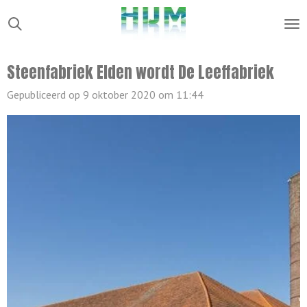
Ga
direct
naar
Steenfabriek Elden wordt De Leeffabriek
de
hoofdinhoud
Gepubliceerd op 9 oktober 2020 om 11:44