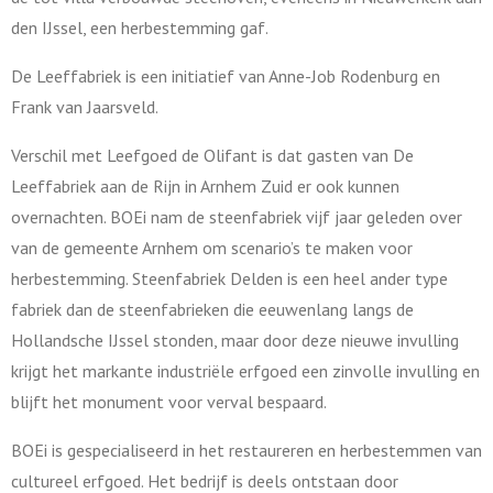
den IJssel, een herbestemming gaf.
De Leeffabriek is een initiatief van Anne-Job Rodenburg en
Frank van Jaarsveld.
Verschil met Leefgoed de Olifant is dat gasten van De
Leeffabriek aan de Rijn in Arnhem Zuid er ook kunnen
overnachten. BOEi nam de steenfabriek vijf jaar geleden over
van de gemeente Arnhem om scenario’s te maken voor
herbestemming. Steenfabriek Delden is een heel ander type
fabriek dan de steenfabrieken die eeuwenlang langs de
Hollandsche IJssel stonden, maar door deze nieuwe invulling
krijgt het markante industriële erfgoed een zinvolle invulling en
blijft het monument voor verval bespaard.
BOEi is gespecialiseerd in het restaureren en herbestemmen van
cultureel erfgoed. Het bedrijf is deels ontstaan door