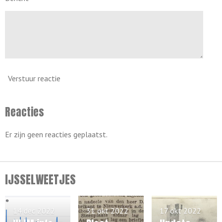
Verstuur reactie
Reacties
Er zijn geen reacties geplaatst.
IJSSELWEETJES
14 dec 2022
31 okt 2022
17 okt 2022