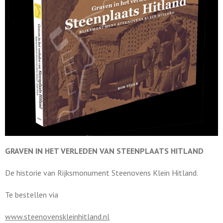
GRAVEN IN HET VERLEDEN VAN STEENPLAATS HITLAND
De historie van Rijksmonument Steenovens Klein Hitland.
Te bestellen via
www.steenovenskleinhitland.nl