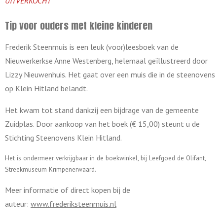
UITVERKOCHT
Tip voor ouders met kleine kinderen
Frederik Steenmuis is een leuk (voor)leesboek van de
Nieuwerkerkse Anne Westenberg, helemaal geïllustreerd door
Lizzy Nieuwenhuis. Het gaat over een muis die in de steenovens
op Klein Hitland belandt.
Het kwam tot stand dankzij een bijdrage van de gemeente
Zuidplas. Door aankoop van het boek (€ 15,00) steunt u de
Stichting Steenovens Klein Hitland.
Het is ondermeer verkrijgbaar in de boekwinkel, bij Leefgoed de Olifant,
Streekmuseum Krimpenerwaard.
Meer informatie of direct kopen bij de
auteur:
www.frederiksteenmuis.nl