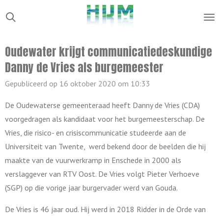
Ga
direct
naar
Oudewater krijgt communicatiedeskundige
de
Danny de Vries als burgemeester
hoofdinhoud
Gepubliceerd op 16 oktober 2020 om 10:33
De Oudewaterse gemeenteraad heeft Danny de Vries (CDA)
voorgedragen als kandidaat voor het burgemeesterschap. De
Vries, die risico- en crisiscommunicatie studeerde aan de
Universiteit van Twente, werd bekend door de beelden die hij
maakte van de vuurwerkramp in Enschede in 2000 als
verslaggever van RTV Oost. De Vries volgt Pieter Verhoeve
(SGP) op die vorige jaar burgervader werd van Gouda.
De Vries is 46 jaar oud. Hij werd in 2018 Ridder in de Orde van