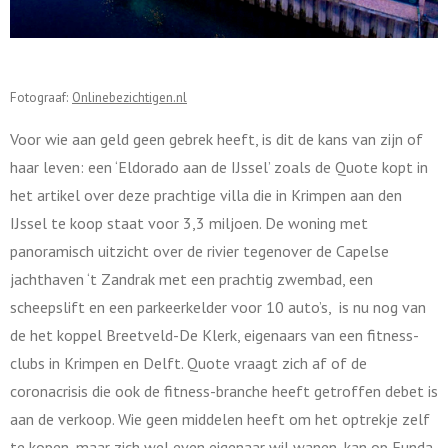
Fotograaf:
Onlinebezichtigen.nl
Voor wie aan geld geen gebrek heeft, is dit de kans van zijn of
haar leven: een ‘Eldorado aan de IJssel’ zoals de Quote kopt in
het artikel over deze prachtige villa die in Krimpen aan den
IJssel te koop staat voor 3,3 miljoen. De woning met
panoramisch uitzicht over de rivier tegenover de Capelse
jachthaven ‘t Zandrak met een prachtig zwembad, een
scheepslift en een parkeerkelder voor 10 auto’s, is nu nog van
de het koppel Breetveld-De Klerk, eigenaars van een fitness-
clubs in Krimpen en Delft. Quote vraagt zich af of de
coronacrisis die ook de fitness-branche heeft getroffen debet is
aan de verkoop. Wie geen middelen heeft om het optrekje zelf
te kopen, maar zich wel even eigenaar wil wanen, kan op Funda