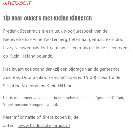
UITVERKOCHT
Tip voor ouders met kleine kinderen
Frederik Steenmuis is een leuk (voor)leesboek van de
Nieuwerkerkse Anne Westenberg, helemaal geïllustreerd door
Lizzy Nieuwenhuis. Het gaat over een muis die in de steenovens
op Klein Hitland belandt.
Het kwam tot stand dankzij een bijdrage van de gemeente
Zuidplas. Door aankoop van het boek (€ 15,00) steunt u de
Stichting Steenovens Klein Hitland.
Het is ondermeer verkrijgbaar in de boekwinkel, bij Leefgoed de Olifant,
Streekmuseum Krimpenerwaard.
Meer informatie of direct kopen bij de
auteur:
www.frederiksteenmuis.nl