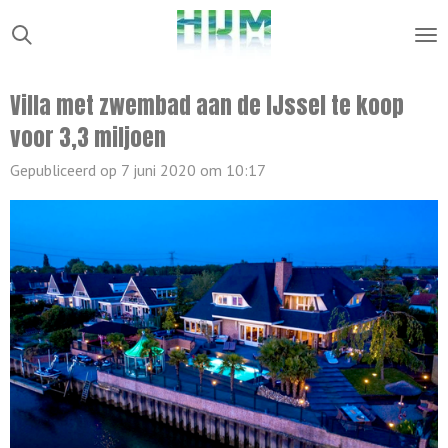
Ga
direct
naar
Villa met zwembad aan de IJssel te koop
de
voor 3,3 miljoen
hoofdinhoud
Gepubliceerd op 7 juni 2020 om 10:17