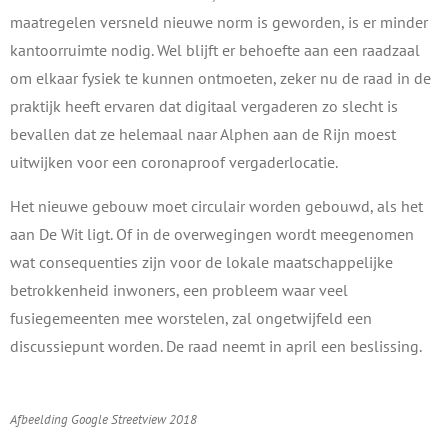
maatregelen versneld nieuwe norm is geworden, is er minder
kantoorruimte nodig. Wel blijft er behoefte aan een raadzaal
om elkaar fysiek te kunnen ontmoeten, zeker nu de raad in de
praktijk heeft ervaren dat digitaal vergaderen zo slecht is
bevallen dat ze helemaal naar Alphen aan de Rijn moest
uitwijken voor een coronaproof vergaderlocatie.
Het nieuwe gebouw moet circulair worden gebouwd, als het
aan De Wit ligt. Of in de overwegingen wordt meegenomen
wat consequenties zijn voor de lokale maatschappelijke
betrokkenheid inwoners, een probleem waar veel
fusiegemeenten mee worstelen, zal ongetwijfeld een
discussiepunt worden. De raad neemt in april een beslissing.
Afbeelding Google Streetview 2018