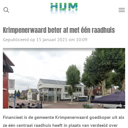
Ga
direct
naar
Krimpenerwaard beter af met één raadhuis
de
hoofdinhoud
Gepubliceerd op 15 januari 2021 om 10:09
Financieel is de gemeente Krimpenerwaard goedkoper uit als
ze één centraal raadhuis heeft in plaats van verdeeld over