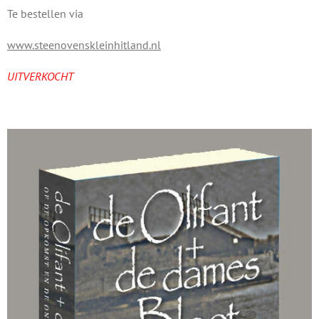
Te bestellen via
www.steenovenskleinhitland.nl
UITVERKOCHT