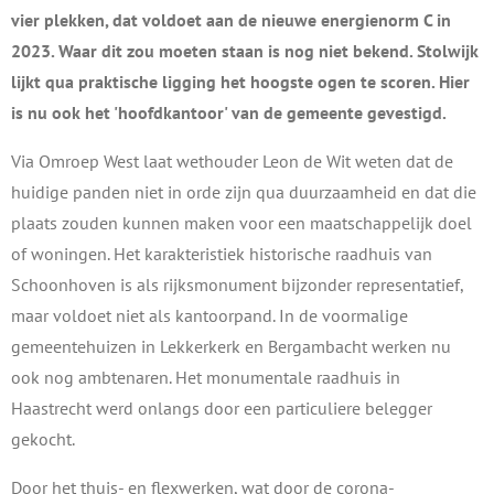
vier plekken, dat voldoet aan de nieuwe energienorm C in
2023. Waar dit zou moeten staan is nog niet bekend. Stolwijk
lijkt qua praktische ligging het hoogste ogen te scoren. Hier
is nu ook het 'hoofdkantoor' van de gemeente gevestigd.
Via Omroep West laat wethouder Leon de Wit weten dat de
huidige panden niet in orde zijn qua duurzaamheid en dat die
plaats zouden kunnen maken voor een maatschappelijk doel
of woningen. Het karakteristiek historische raadhuis van
Schoonhoven is als rijksmonument bijzonder representatief,
maar voldoet niet als kantoorpand. In de voormalige
gemeentehuizen in Lekkerkerk en Bergambacht werken nu
ook nog ambtenaren. Het monumentale raadhuis in
Haastrecht werd onlangs door een particuliere belegger
gekocht.
Door het thuis- en flexwerken, wat door de corona-