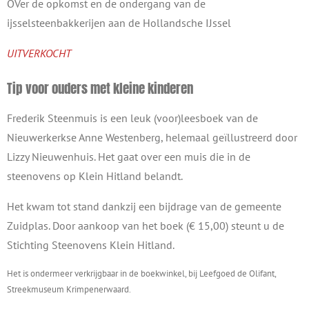
OVer de opkomst en de ondergang van de
ijsselsteenbakkerijen aan de Hollandsche IJssel
UITVERKOCHT
Tip voor ouders met kleine kinderen
Frederik Steenmuis is een leuk (voor)leesboek van de
Nieuwerkerkse Anne Westenberg, helemaal geïllustreerd door
Lizzy Nieuwenhuis. Het gaat over een muis die in de
steenovens op Klein Hitland belandt.
Het kwam tot stand dankzij een bijdrage van de gemeente
Zuidplas. Door aankoop van het boek (€ 15,00) steunt u de
Stichting Steenovens Klein Hitland.
Het is ondermeer verkrijgbaar in de boekwinkel, bij Leefgoed de Olifant,
Streekmuseum Krimpenerwaard.