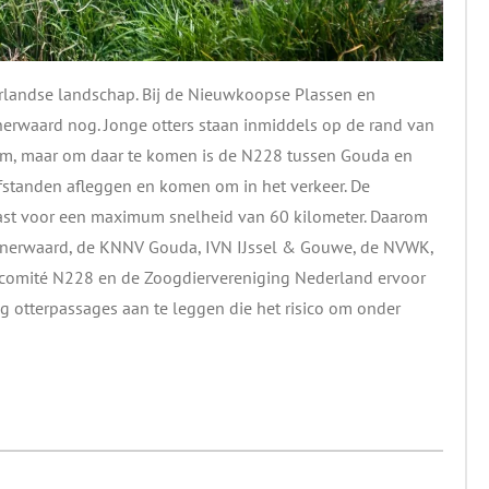
derlandse landschap. Bij de Nieuwkoopse Plassen en
nerwaard nog. Jonge otters staan inmiddels op de rand van
ium, maar om daar te komen is de N228 tussen Gouda en
afstanden afleggen en komen om in het verkeer. De
ast voor een maximum snelheid van 60 kilometer. Daarom
enerwaard, de KNNV Gouda, IVN IJssel & Gouwe, de NVWK,
omité N228 en de Zoogdiervereniging Nederland ervoor
eg otterpassages aan te leggen die het risico om onder