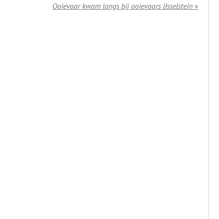
Ooievaar kwam langs bij ooievaars IJsselstein
»