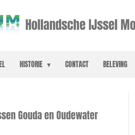
Hollandsche IJssel Mo
EL
HISTORIE
CONTACT
BELEVING
ussen Gouda en Oudewater