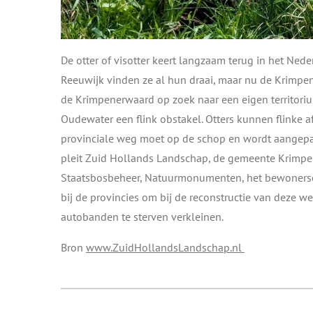
De otter of visotter keert langzaam terug in het Ne
Reeuwijk vinden ze al hun draai, maar nu de Krimpe
de Krimpenerwaard op zoek naar een eigen territor
Oudewater een flink obstakel. Otters kunnen flinke 
provinciale weg moet op de schop en wordt aangep
pleit Zuid Hollands Landschap, de gemeente Krimp
Staatsbosbeheer, Natuurmonumenten, het bewonersc
bij de provincies om bij de reconstructie van deze w
autobanden te sterven verkleinen.
Bron
www.ZuidHollandsLandschap.nl